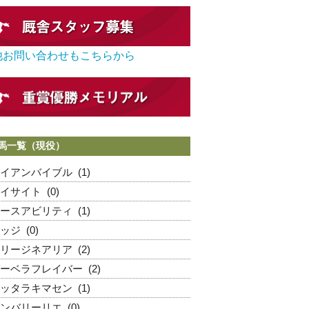
他お問い合わせもこちらから
馬一覧（現役）
イアンバイブル
(1)
イサイト
(0)
ースアビリティ
(1)
ッジ
(0)
リージネアリア
(2)
ーベラフレイバー
(2)
ッタラキマセン
(1)
ンバリーリエ
(0)