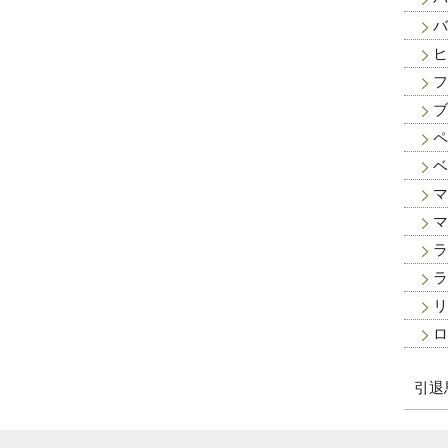
バ
ヒ
フ
ブ
ペ
ベ
マ
マ
ラ
ラ
リ
ロ
引退