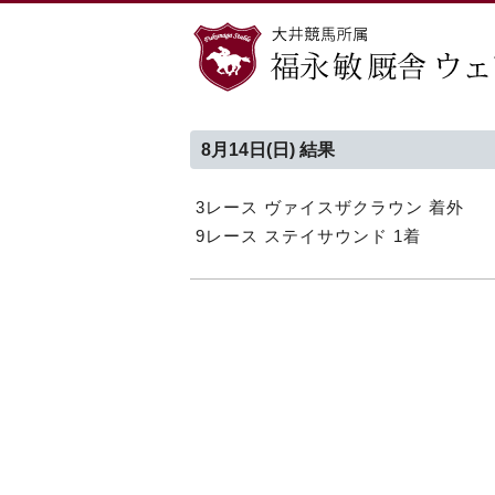
8月14日(日) 結果
3レース ヴァイスザクラウン 着外
9レース ステイサウンド 1着