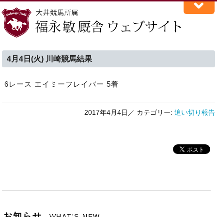
4月4日(火) 川崎競馬結果
6レース エイミーフレイバー 5着
2017年4月4日／
カテゴリー:
追い切り報告
お知らせ
WHAT'S NEW