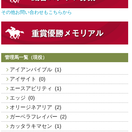
その他お問い合わせもこちらから
管理馬一覧（現役）
アイアンバイブル
(1)
アイサイト
(0)
エースアビリティ
(1)
エッジ
(0)
オリージネアリア
(2)
ガーベラフレイバー
(2)
カッタラキマセン
(1)