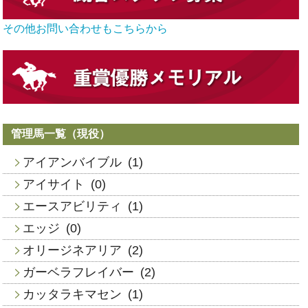
その他お問い合わせもこちらから
管理馬一覧（現役）
アイアンバイブル
(1)
アイサイト
(0)
エースアビリティ
(1)
エッジ
(0)
オリージネアリア
(2)
ガーベラフレイバー
(2)
カッタラキマセン
(1)