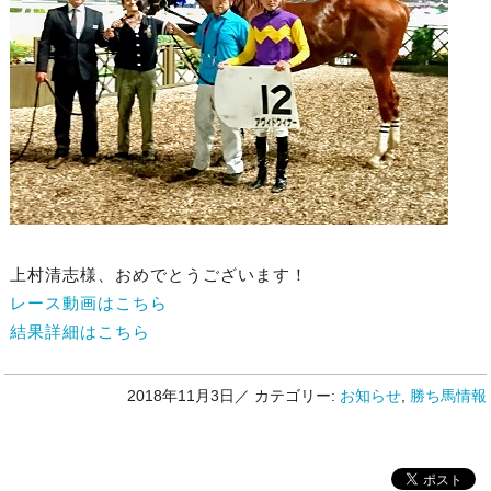
上村清志様、おめでとうございます！
レース動画はこちら
結果詳細はこちら
2018年11月3日／
カテゴリー:
お知らせ
,
勝ち馬情報