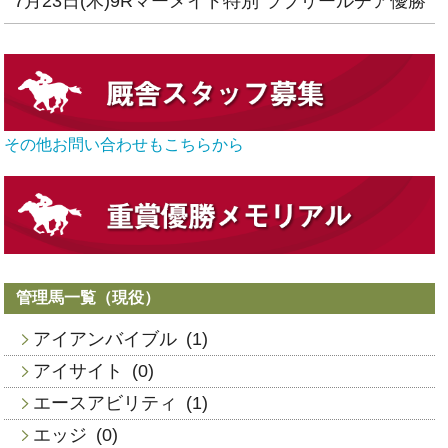
7月23日(木)9Rマーメイド特別 ラブリールチア優勝
その他お問い合わせもこちらから
管理馬一覧（現役）
アイアンバイブル
(1)
アイサイト
(0)
エースアビリティ
(1)
エッジ
(0)