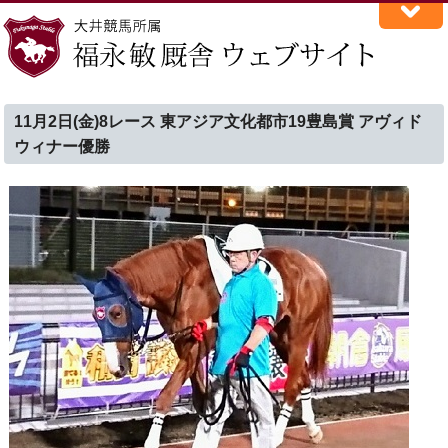
11月2日(金)8レース 東アジア文化都市19豊島賞 アヴィド
ウィナー優勝