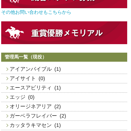
その他お問い合わせもこちらから
管理馬一覧（現役）
アイアンバイブル
(1)
アイサイト
(0)
エースアビリティ
(1)
エッジ
(0)
オリージネアリア
(2)
ガーベラフレイバー
(2)
カッタラキマセン
(1)