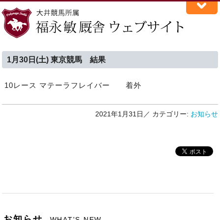
1月30日(土) 東京競馬 結果
10レース マテーラフレイバー 着外
2021年1月31日／
カテゴリー:
お知らせ
お知らせ
WHAT'S NEW