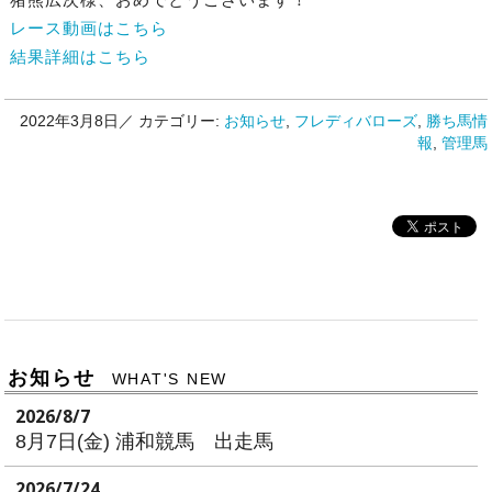
レース動画はこちら
結果詳細はこちら
2022年3月8日／
カテゴリー:
お知らせ
,
フレディバローズ
,
勝ち馬情
報
,
管理馬
お知らせ
WHAT'S NEW
2026/8/7
8月7日(金) 浦和競馬 出走馬
2026/7/24