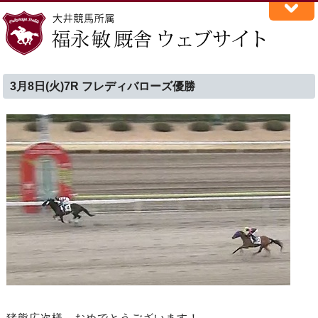
3月8日(火)7R フレディバローズ優勝
猪熊広次様、おめでとうございます！