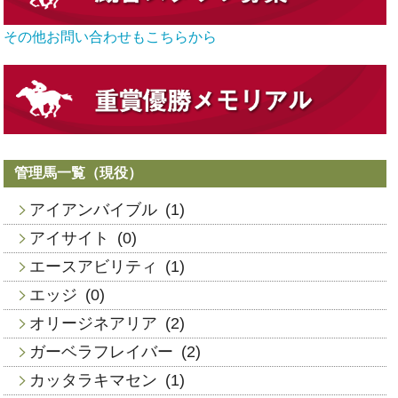
その他お問い合わせもこちらから
管理馬一覧（現役）
アイアンバイブル
(1)
アイサイト
(0)
エースアビリティ
(1)
エッジ
(0)
オリージネアリア
(2)
ガーベラフレイバー
(2)
カッタラキマセン
(1)