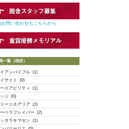
他お問い合わせもこちらから
馬一覧（現役）
イアンバイブル
(1)
イサイト
(0)
ースアビリティ
(1)
ッジ
(0)
リージネアリア
(2)
ーベラフレイバー
(2)
ッタラキマセン
(1)
ンバリーリエ
(0)