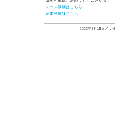
山崎和哉様、おめでとうございます
レース動画はこちら
結果詳細はこちら
2022年9月19日／
カ