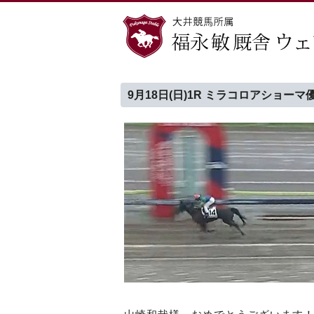
9月18日(日)1R ミラコロアショーマ