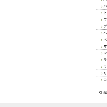
バ
ヒ
フ
ブ
ペ
ベ
マ
マ
ラ
ラ
リ
ロ
引退