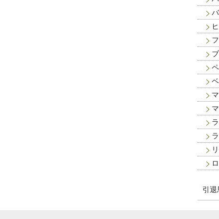
バ
ヒ
フ
ブ
ペ
ベ
マ
マ
ラ
ラ
リ
ロ
引退