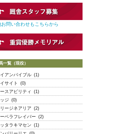
他お問い合わせもこちらから
馬一覧（現役）
イアンバイブル
(1)
イサイト
(0)
ースアビリティ
(1)
ッジ
(0)
リージネアリア
(2)
ーベラフレイバー
(2)
ッタラキマセン
(1)
ンバリーリエ
(0)