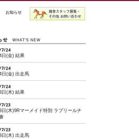
お知らせ
らせ
WHAT'S NEW
/7/24
4日(金) 結果
/7/24
4日(金) 出走馬
/7/24
3日(木) 結果
/7/23
23日(木)9Rマーメイド特別 ラブリールチ
勝
/7/23
3日(木) 出走馬