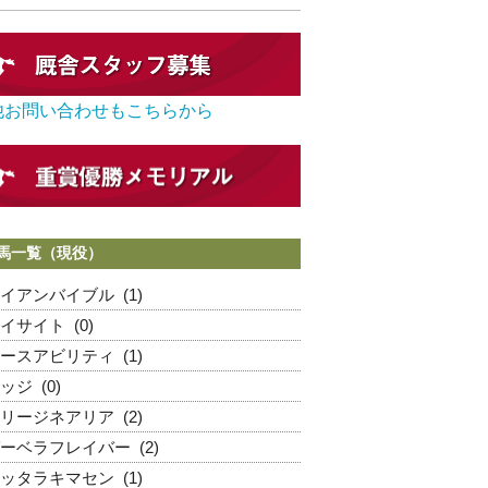
他お問い合わせもこちらから
馬一覧（現役）
イアンバイブル
(1)
イサイト
(0)
ースアビリティ
(1)
ッジ
(0)
リージネアリア
(2)
ーベラフレイバー
(2)
ッタラキマセン
(1)