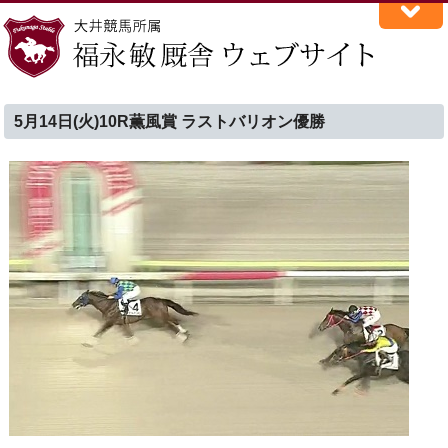
5月14日(火)10R薫風賞 ラストバリオン優勝