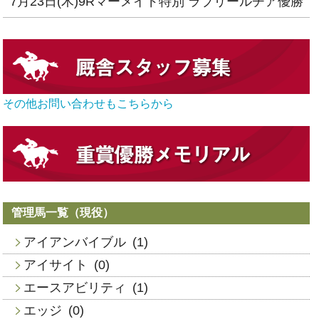
7月23日(木)9Rマーメイド特別 ラブリールチア優勝
その他お問い合わせもこちらから
管理馬一覧（現役）
アイアンバイブル
(1)
アイサイト
(0)
エースアビリティ
(1)
エッジ
(0)