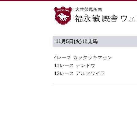
11月5日(火) 出走馬
4レース カッタラキマセン
11レース テンドウ
12レース アルフワイラ