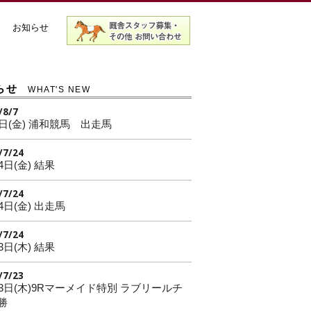
お知らせ
らせ
WHAT'S NEW
/8/7
7日(金) 浦和競馬 出走馬
/7/24
4日(金) 結果
/7/24
4日(金) 出走馬
/7/24
3日(木) 結果
/7/23
23日(木)9Rマーメイド特別 ラブリールチ
勝