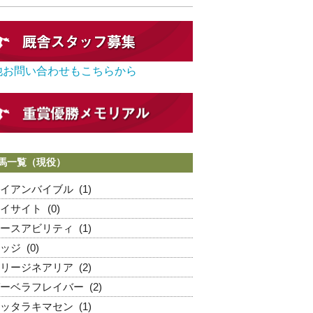
他お問い合わせもこちらから
馬一覧（現役）
イアンバイブル
(1)
イサイト
(0)
ースアビリティ
(1)
ッジ
(0)
リージネアリア
(2)
ーベラフレイバー
(2)
ッタラキマセン
(1)