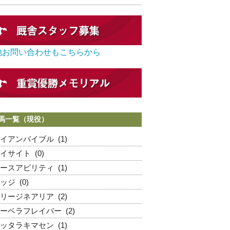
他お問い合わせもこちらから
馬一覧（現役）
イアンバイブル
(1)
イサイト
(0)
ースアビリティ
(1)
ッジ
(0)
リージネアリア
(2)
ーベラフレイバー
(2)
ッタラキマセン
(1)