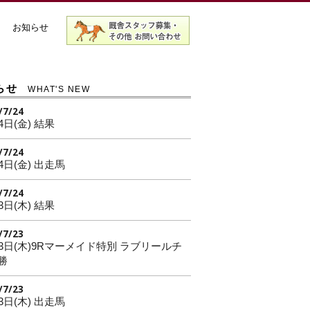
お知らせ
らせ
WHAT'S NEW
/7/24
4日(金) 結果
/7/24
4日(金) 出走馬
/7/24
3日(木) 結果
/7/23
23日(木)9Rマーメイド特別 ラブリールチ
勝
/7/23
3日(木) 出走馬