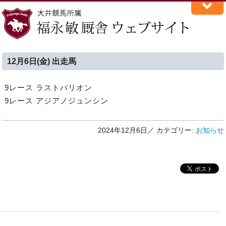
12月6日(金) 出走馬
9レース ラストバリオン
9レース アジアノジュンシン
2024年12月6日／
カテゴリー:
お知らせ