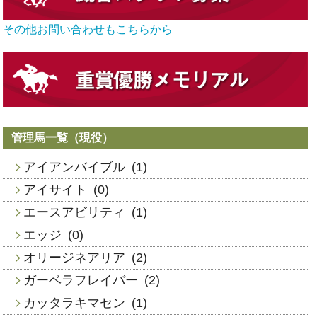
その他お問い合わせもこちらから
管理馬一覧（現役）
アイアンバイブル
(1)
アイサイト
(0)
エースアビリティ
(1)
エッジ
(0)
オリージネアリア
(2)
ガーベラフレイバー
(2)
カッタラキマセン
(1)