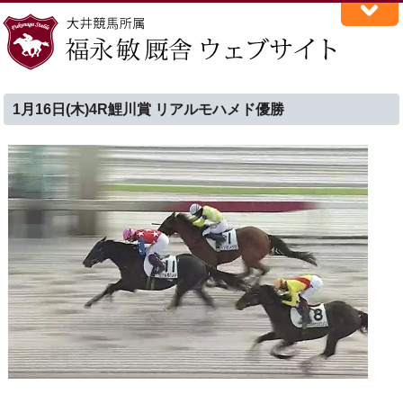
1月16日(木)4R鯉川賞 リアルモハメド優勝