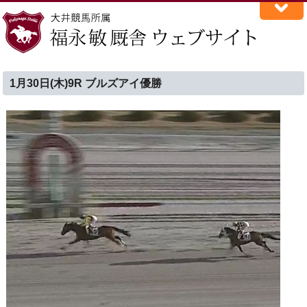
1月30日(木)9R ブルズアイ優勝