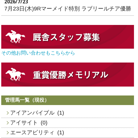
2026/7/23
7月23日(木)9Rマーメイド特別 ラブリールチア優勝
その他お問い合わせもこちらから
管理馬一覧（現役）
アイアンバイブル
(1)
アイサイト
(0)
エースアビリティ
(1)