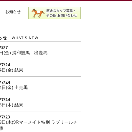
お知らせ
らせ
WHAT'S NEW
/8/7
7日(金) 浦和競馬 出走馬
/7/24
4日(金) 結果
/7/24
4日(金) 出走馬
/7/24
3日(木) 結果
/7/23
23日(木)9Rマーメイド特別 ラブリールチ
勝