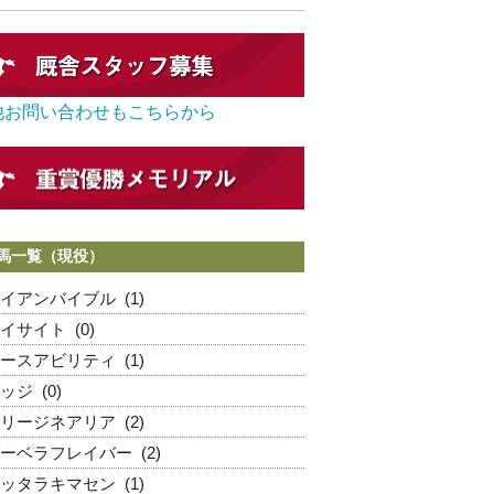
他お問い合わせもこちらから
馬一覧（現役）
イアンバイブル
(1)
イサイト
(0)
ースアビリティ
(1)
ッジ
(0)
リージネアリア
(2)
ーベラフレイバー
(2)
ッタラキマセン
(1)