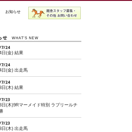
お知らせ
らせ
WHAT'S NEW
/7/24
4日(金) 結果
/7/24
4日(金) 出走馬
/7/24
3日(木) 結果
/7/23
23日(木)9Rマーメイド特別 ラブリールチ
勝
/7/23
3日(木) 出走馬