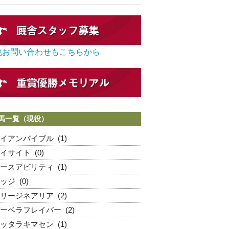
他お問い合わせもこちらから
馬一覧（現役）
イアンバイブル
(1)
イサイト
(0)
ースアビリティ
(1)
ッジ
(0)
リージネアリア
(2)
ーベラフレイバー
(2)
ッタラキマセン
(1)