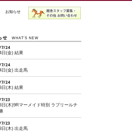
お知らせ
らせ
WHAT'S NEW
/7/24
4日(金) 結果
/7/24
4日(金) 出走馬
/7/24
3日(木) 結果
/7/23
23日(木)9Rマーメイド特別 ラブリールチ
勝
/7/23
3日(木) 出走馬