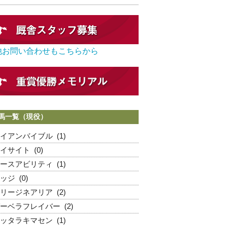
他お問い合わせもこちらから
馬一覧（現役）
イアンバイブル
(1)
イサイト
(0)
ースアビリティ
(1)
ッジ
(0)
リージネアリア
(2)
ーベラフレイバー
(2)
ッタラキマセン
(1)