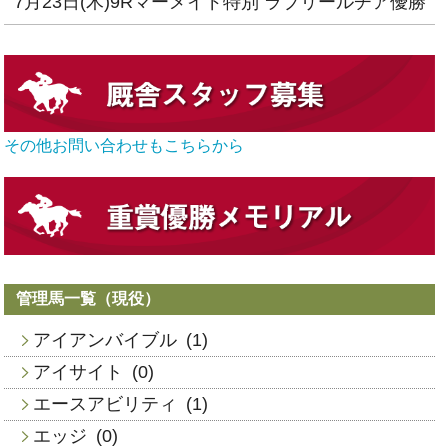
7月23日(木)9Rマーメイド特別 ラブリールチア優勝
その他お問い合わせもこちらから
管理馬一覧（現役）
アイアンバイブル
(1)
アイサイト
(0)
エースアビリティ
(1)
エッジ
(0)