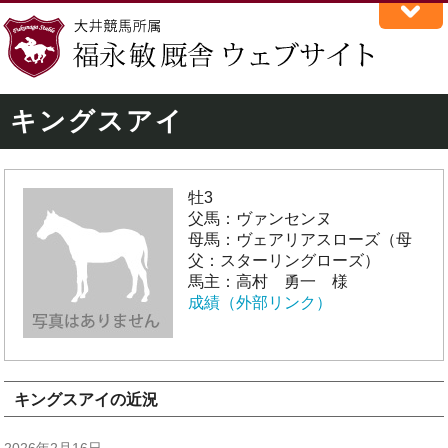
キングスアイ
牡3
父馬：ヴァンセンヌ
母馬：ヴェアリアスローズ（母
父：スターリングローズ）
馬主：高村 勇一 様
成績（外部リンク）
キングスアイの近況