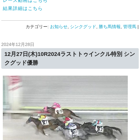
レース動画はこちら
結果詳細はこちら
カテゴリー:
お知らせ
,
シンクグッド
,
勝ち馬情報
,
管理馬
|
2024年12月28日
12月27日(木)10R2024ラストトゥインクル特別 シン
クグッド優勝